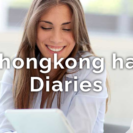
 hongkong har
Diaries