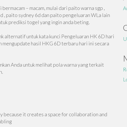
ni bermacam – macam, mulai dari paito warna sgp ,
A
6d , paito sydney 6d dan paito pengeluaran WLa lain
tuk prediksi togel yang ingin anda beting.
k alternatif untuk kata kunci Pengeluaran HK 6D hari
U
an mengupdate hasil HKG 6D terbaru hari ini secara
kan Anda untuk melihat pola warna yang terkait
R
n.
L
y because it creates a space for collaboration and
mbling