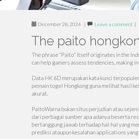
December 28, 2024
|
Leave a comment
|
The paito hongkong
The phrase “Paito” itself originates in the Ind
can help gamers assess tendencies, making in
Data HK 6D merupakan kata kunci terpopuler p
pemain togel Hongkong guna melihat hasil ke
akurat.
PaitoWarna bukan situs perjudian atau sejen
dari perbagai sumber apa adanya beserta res
bertanggung jawab terhadap hal-hal yang mer
prediksi ataupun kesalahan applications yang 