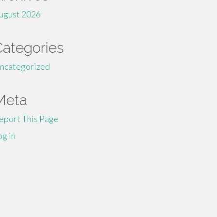
ugust 2026
Categories
ncategorized
Meta
eport This Page
og in