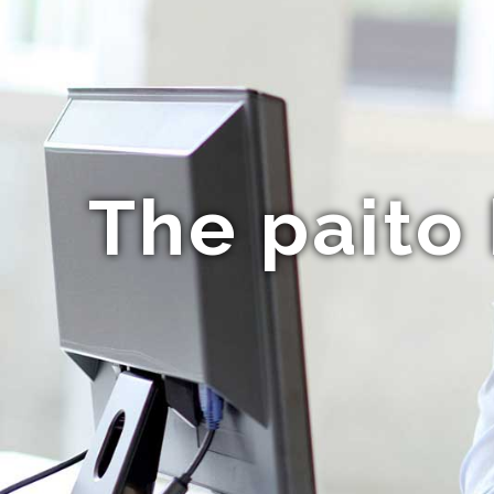
The paito